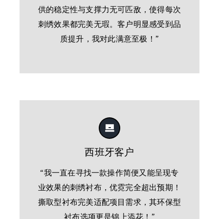
供的稳定性与支撑力无可匹敌，使得每次
刺绣效果都完美无瑕。客户明显感受到品
质提升，我对此满意至极！”
西班牙客户
“我一直在寻找一款操作简便又能呈现专
业效果的刺绣衬布，优霓完全超出预期！
撕取型衬布完美适配项目需求，其环保型
衬布选项更是锦上添花！”