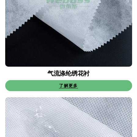
气流涤纶绣花衬
了解更多