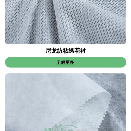
尼龙纺粘绣花衬
了解更多