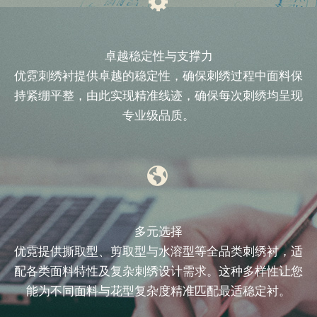
卓越稳定性与支撑力
优霓刺绣衬提供卓越的稳定性，确保刺绣过程中面料保
持紧绷平整，由此实现精准线迹，确保每次刺绣均呈现
专业级品质。
多元选择
优霓提供撕取型、剪取型与水溶型等全品类刺绣衬，适
配各类面料特性及复杂刺绣设计需求。这种多样性让您
能为不同面料与花型复杂度精准匹配最适稳定衬。