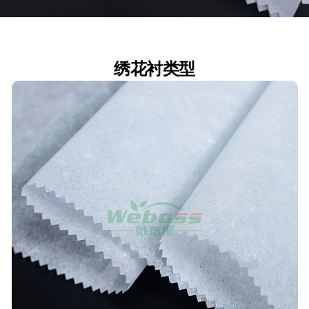
EN
绣花衬类型