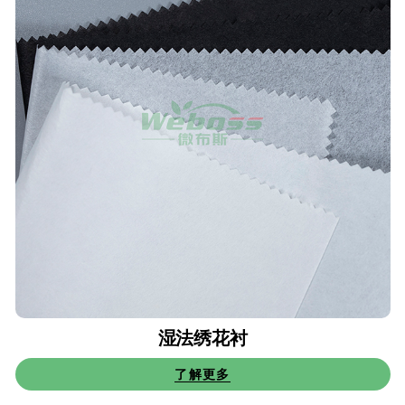
湿法绣花衬
了解更多