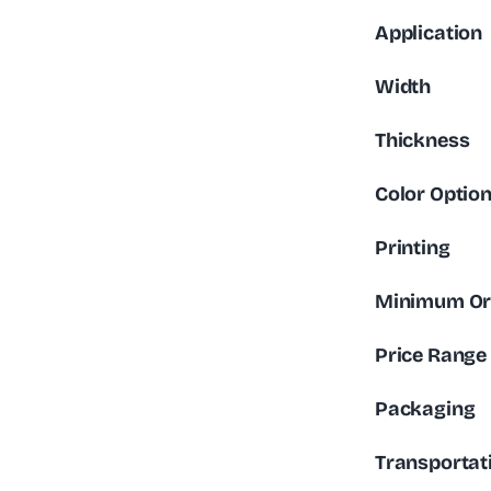
Application
Width
Thickness
Color Optio
Printing
Minimum Or
Price Range
Packaging
Transportat