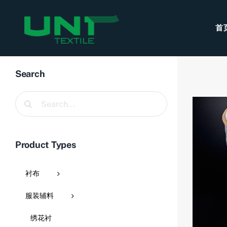
Skip
to
首
content
Search
Search
for:
Product Types
衬布
服装辅料
绣花衬