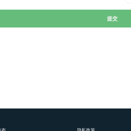
提交
纺布
隐私政策