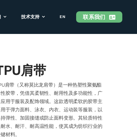
联系我们
们
技术支持
EN
TPU肩带
TPU肩带（又称莫比龙肩带）是一种热塑性聚氨酯
弹性胶带，凭借其柔韧性、耐用性及多功能性，广
泛应用于服装及配饰领域。这款透明柔软的胶带主
要用于弹力面料、泳衣、内衣、运动装等服装，以
保持弹性、加固接缝或防止面料变形。其轻质特性
及耐水、耐汗、耐高温性能，使其成为纺织行业的
关键材料。