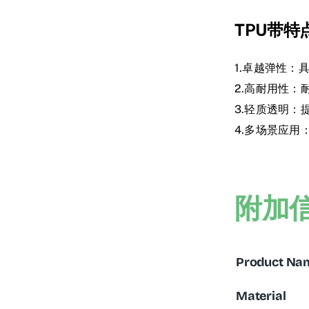
TPU带特点
1.卓越弹性
2.高耐用性
3.轻质透明
4.多场景应
附加
Product Na
Material