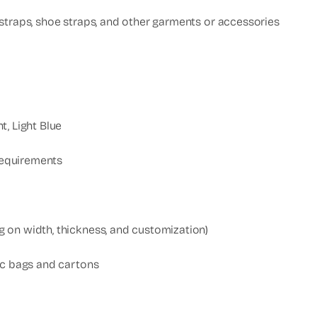
straps, shoe straps, and other garments or accessories
t, Light Blue
equirements
 on width, thickness, and customization)
ic bags and cartons