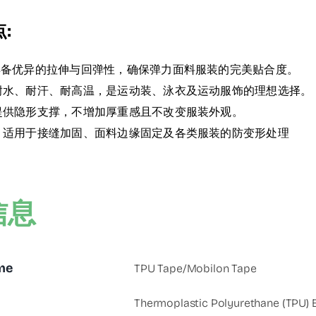
:
：具备优异的拉伸与回弹性，确保弹力面料服装的完美贴合度。
：耐水、耐汗、耐高温，是运动装、泳衣及运动服饰的理想选择。
：提供隐形支撑，不增加厚重感且不改变服装外观。
用：适用于接缝加固、面料边缘固定及各类服装的防变形处理
信息
me
TPU Tape/Mobilon Tape
Thermoplastic Polyurethane (TPU) E