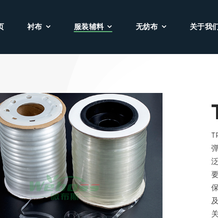
页
衬布
服装辅料
无纺布
关于我